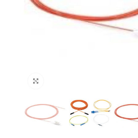
Click to enlarge