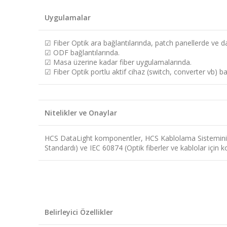
Uygulamalar
☑
Fiber Optik ara bağlantılarında, patch panellerde ve da
☑
ODF bağlantılarında.
☑
Masa üzerine kadar fiber uygulamalarında.
☑
Fiber Optik portlu aktif cihaz (switch, converter vb) ba
Nitelikler ve Onaylar
HCS DataLight komponentler, HCS Kablolama Sisteminin 
Standardı) ve IEC 60874 (Optik fiberler ve kablolar için
Belirleyici Özellikler