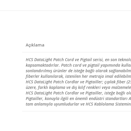
Açıklama
HCS DataLight Patch Cord ve Pigtail serisi, en son teknolo
kapsamaktadırlar. Patch cord ve pigtail yapımında kullan
sonlandırılmış ürünler de isteğe bağlı olarak sağlanabi
fiberler kullanılarak, istenilen her metraja imal edilebilm
HCS DataLight Patch Cordlar ve Pigtailler; çıplak fiber 
üzere, farklı kaplama ve dış kılıf renkleri veya malzemeler
HCS DataLight Patch Cordlar ve Pigtailler, isteğe bağlı o
Pigtailler, konuyla ilgili en önemli endüstri standartlar
tam anlamıyla uyumludurlar ve HCS Kablolama Sisteminin