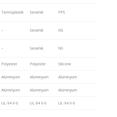
Termoplastik
Seramik
PPS
–
Seramik
NS
–
Seramik
NS
Polyester
Polyester
Silicone
Alüminyum
Alüminyum
Alüminyum
Alüminyum
Alüminyum
Alüminyum
UL-94 V-0
UL-94 V-0
UL-94 V-0