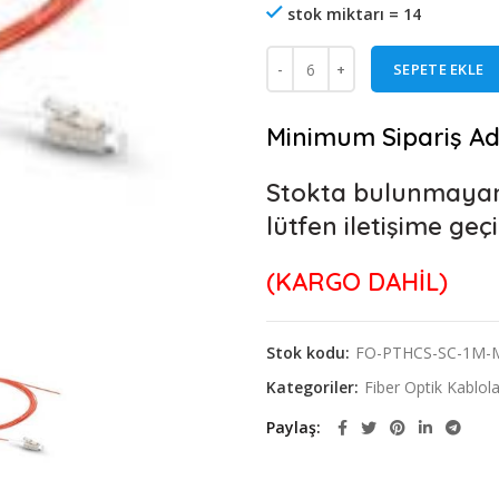
stok miktarı = 14
SEPETE EKLE
Minimum Sipariş Ad
Stokta bulunmayan ü
lütfen iletişime geç
(KARGO DAHİL)
Stok kodu:
FO-PTHCS-SC-1M
Kategoriler:
Fiber Optik Kablol
Paylaş