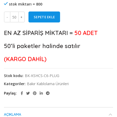
stok miktarı = 800
SEPETE EKLE
EN AZ SİPARİŞ MİKTARI =
50 ADET
50’li paketler halinde satılır
(KARGO DAHİL)
Stok kodu:
BK-KSHCS-C6-PLUG
Kategoriler:
Bakır Kablolama Ürünleri
Paylaş
AÇIKLAMA