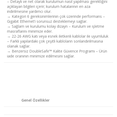
– Detaylı ve net olarak kurulumun nasıl yapılması gerektiğini
açıklayan bilgileri içerir; kurulum hatalarının en aza
indirilmesine yardımcı olur.
→
Kategori 6 gereksinimlerinin çok üzerinde performans –
Gigabit Ethernet’i sorunsuz desteklemeyi sağlar.
→
Sağlam ve kurulumu kolay dizayn – Kurulum ve işletme
masraflarını minimize eder.
→
22-26 AWG katı veya esnek iletkenli kablolar ile uyumluluk
– Farklı yapılardaki çok çeşitli kabloların sonlandırılmasına
olanak sağlar.
→
Benzersiz DoubleSafe™ Kalite Güvence Programı – Ürün
iade oranının minimize edilmesini sağlar.
Genel Özellikler