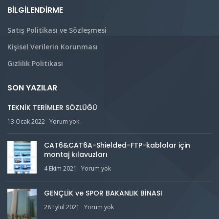
BILGILENDIRME
Satış Politikası ve Sözleşmesi
Kişisel Verilerin Korunması
Gizlilik Politikası
SON YAZILAR
TEKNİK TERİMLER SÖZLÜĞÜ
13 Ocak 2022
Yorum yok
CAT6&CAT6A-Shielded-FTP-kablolar için
montaj kılavuzları
4 Ekim 2021
Yorum yok
GENÇLİK ve SPOR BAKANLIK BİNASI
28 Eylül 2021
Yorum yok