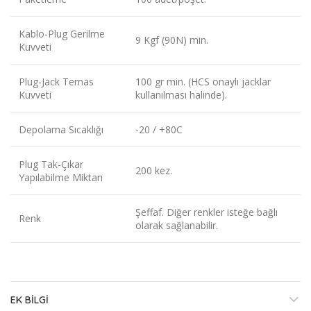
Kablo-Plug Gerilme
9 Kgf (90N) min.
Kuvveti
Plug-Jack Temas
100 gr min. (HCS onaylı jacklar
Kuvveti
kullanılması halinde).
Depolama Sıcaklığı
-20 / +80C
Plug Tak-Çıkar
200 kez.
Yapılabilme Miktarı
Şeffaf. Diğer renkler isteğe bağlı
Renk
olarak sağlanabilir.
EK BILGI