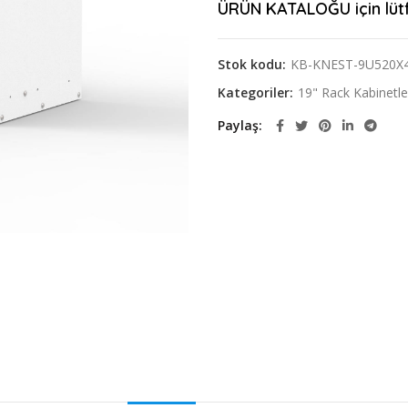
ÜRÜN KATALOĞU için lütfe
Stok kodu:
KB-KNEST-9U520X
Kategoriler:
19" Rack Kabinetle
Paylaş