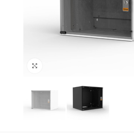
Click to enlarge