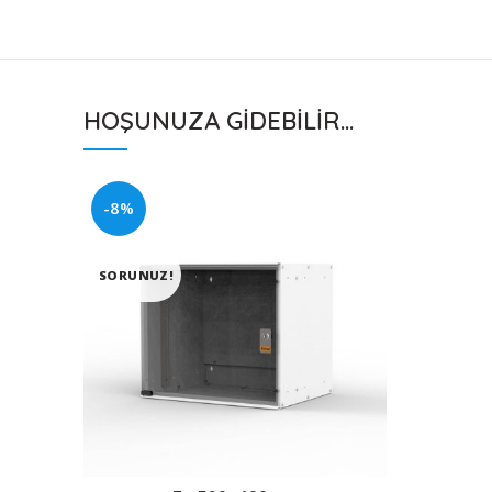
HOŞUNUZA GIDEBILIR…
-8%
SORUNUZ!