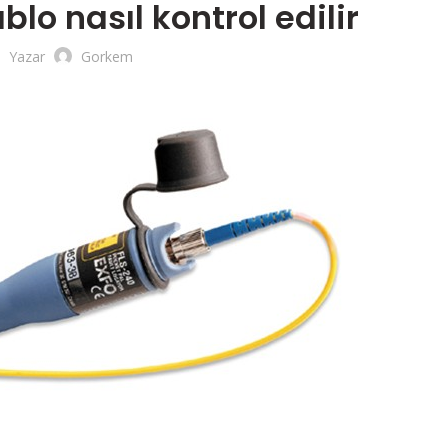
blo nasıl kontrol edilir
Yazar
Gorkem