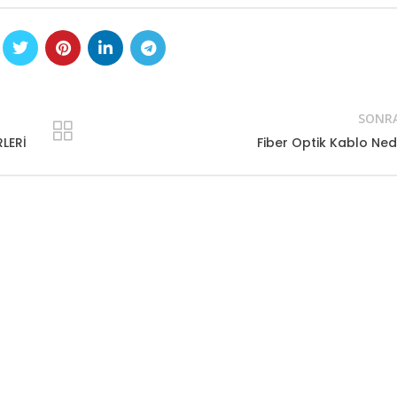
SONRA
LERİ
Fiber Optik Kablo Ned