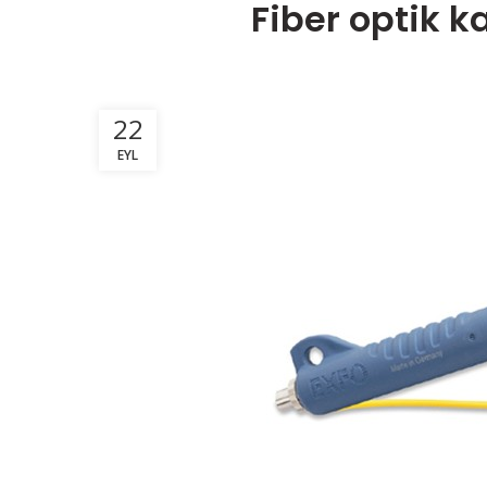
Fiber optik ka
22
EYL