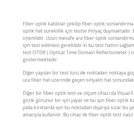
Fiber optik kablolar çekilip fiber optik sonlandırma
optik hat süreklilik için testte ihtiyaç duymaktadır.
önemlidir. Uzun mesafe ara fiber optik sonlandırma 
için test edilmesi gereklidir ki bu test hattın sağlam
test OTDR ( Optical Time Domain Reflectometer ) cihazı
göstermektedir.
Diğer yapılan bir test türü de noktadan noktaya güç 
uca fiber hat üzerinde geçen sinyalin hat sonundaki
Diğer bir fiber optik test ve ölçüm cihazı da Visual 
gözle görünür bir ışın yayar ve bu ışın fiber optik
yada kırıklarda ışın bu noktadan dışarıya sızar bu ş
amacıyla kullanılır. Bu cihaz ile fiber optik test nası