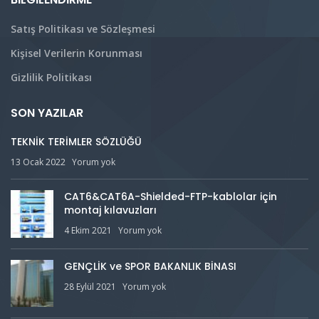
Satış Politikası ve Sözleşmesi
Kişisel Verilerin Korunması
Gizlilik Politikası
SON YAZILAR
TEKNİK TERİMLER SÖZLÜĞÜ
13 Ocak 2022
Yorum yok
CAT6&CAT6A-Shielded-FTP-kablolar için
montaj kılavuzları
4 Ekim 2021
Yorum yok
GENÇLİK ve SPOR BAKANLIK BİNASI
28 Eylül 2021
Yorum yok